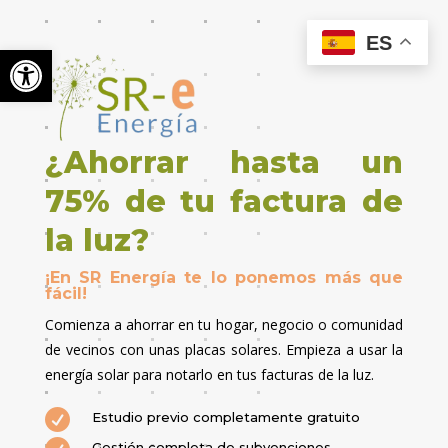
ES
Abrir barra de herramientas
¿Ahorrar hasta un
75% de tu factura de
la luz?
¡En SR Energía te lo ponemos más que
fácil!
Comienza a ahorrar en tu hogar, negocio o comunidad
de vecinos con unas placas solares. Empieza a usar la
energía solar para notarlo en tus facturas de la luz.

Estudio previo completamente gratuito
Gestión completa de subvenciones