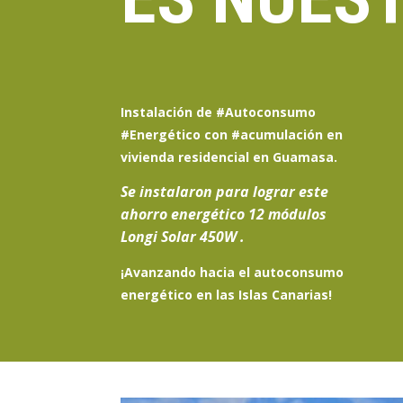
Instalación de #Autoconsumo
#Energético con #acumulación en
vivienda residencial en Guamasa.
Se instalaron para lograr este
ahorro energético 12
módulos
Longi Solar
450W .
¡Avanzando hacia el
autoconsumo
energético en las Islas Canarias
!