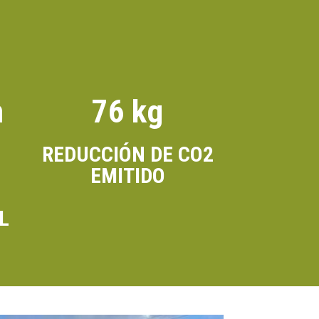
h
76 kg
REDUCCIÓN DE CO2
EMITIDO
L