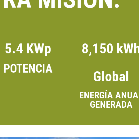
5.4 KWp
8,150 kW
POTENCIA
Global
ENERGÍA ANUA
GENERADA