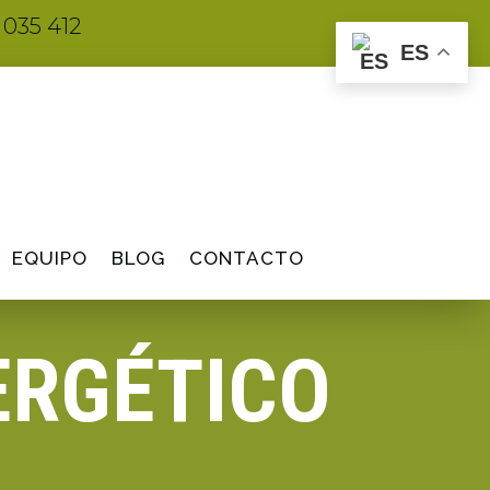
 035 412
ES
EQUIPO
BLOG
CONTACTO
ERGÉTICO