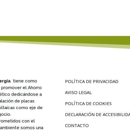
ergía
tiene como
POLÍTICA DE PRIVACIDAD
n promover el Ahorro
AVISO LEGAL
ético dedicándose a
talación de placas
POLÍTICA DE COOKIES
oltaicas como eje de
DECLARACIÓN DE ACCESIBILID
gocio.
ometidos con el
CONTACTO
ambiente somos una