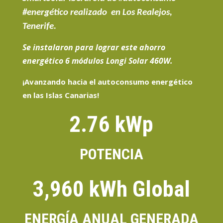
#energético realizado en Los Realejos,
Tenerife.
Se instalaron para lograr este ahorro
energético
6
módulos Longi Sola
r
460W.
¡Avanzando hacia el
autoconsumo energético
en las Islas Canarias
!
2.76 kWp
POTENCIA
3,960 kWh Global
ENERGÍA ANUAL GENERADA