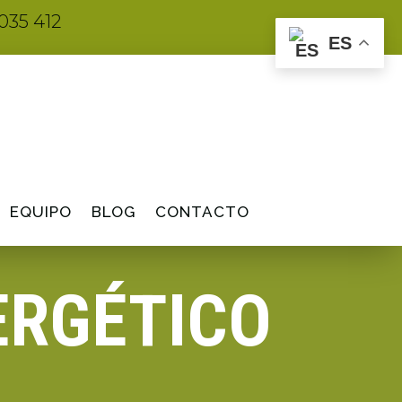
035 412
ES
EQUIPO
BLOG
CONTACTO
ERGÉTICO