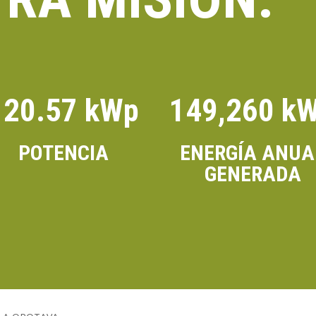
120.57 kWp
149,260 k
POTENCIA
ENERGÍA ANUA
GENERADA