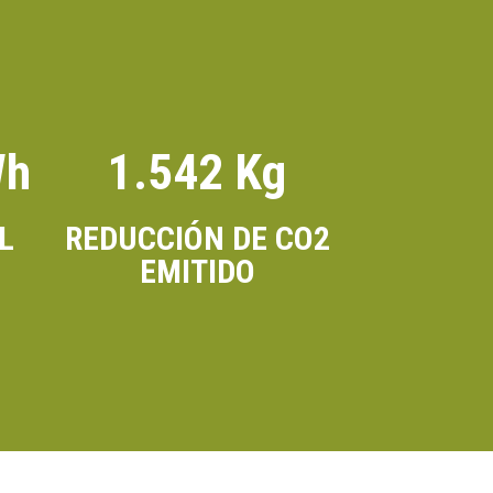
Wh
1.542 Kg
L
REDUCCIÓN DE CO2
EMITIDO