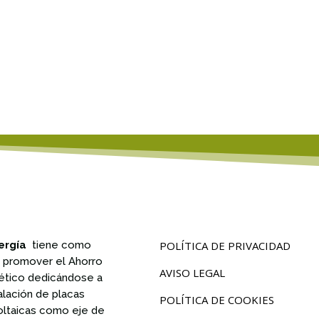
ergía
tiene como
POLÍTICA DE PRIVACIDAD
n promover el Ahorro
AVISO LEGAL
ético dedicándose a
talación de placas
POLÍTICA DE COOKIES
oltaicas como eje de