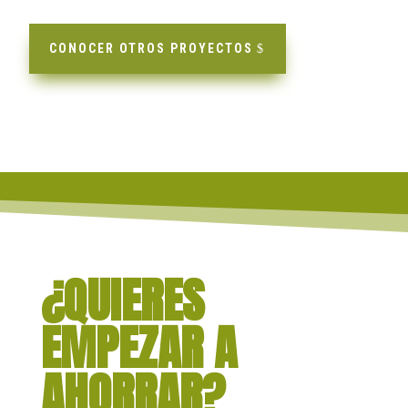
CONOCER OTROS PROYECTOS
¿QUIERES
EMPEZAR A
AHORRAR?