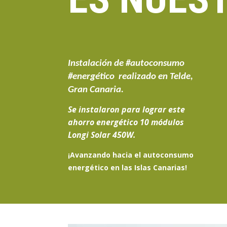
Instalación de #autoconsumo
#energético realizado en Telde,
Gran Canaria.
Se instalaron para lograr este
ahorro energético
10
módulos
Longi Sola
r
450W.
¡Avanzando hacia el
autoconsumo
energético en las Islas Canarias
!