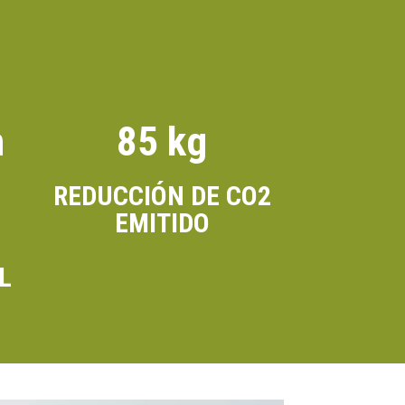
h
85 kg
REDUCCIÓN DE CO2
EMITIDO
L