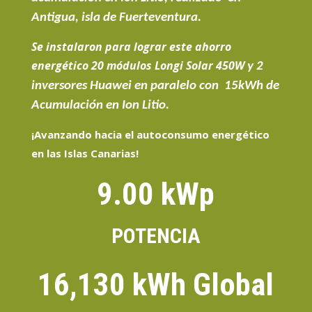
Antigua, isla de Fuerteventura.
Se instalaron para lograr este ahorro
energético
20
módulos Longi Sola
r
450W
y 2
inversores Huawei en paralelo con 15kWh de
Acumulación en Ion Litio.
¡Avanzando hacia el
autoconsumo energético
en las Islas Canarias
!
9.00 kWp
POTENCIA
16,130 kWh Global