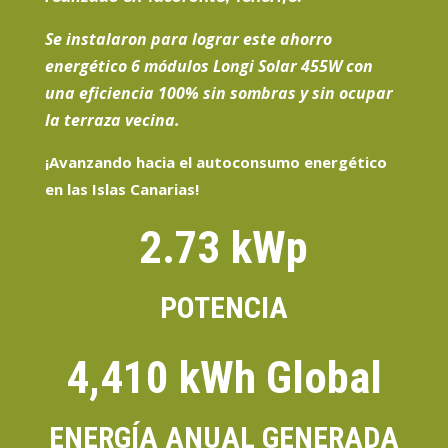
Se instalaron para lograr este ahorro
energético
6
módulos Longi Sola
r
455W con
una eficiencia 100% sin sombras y sin ocupar
la terraza vecina.
¡Avanzando hacia el
autoconsumo energético
en las Islas Canarias
!
2.73 kWp
POTENCIA
4,410 kWh Global
ENERGÍA ANUAL GENERADA