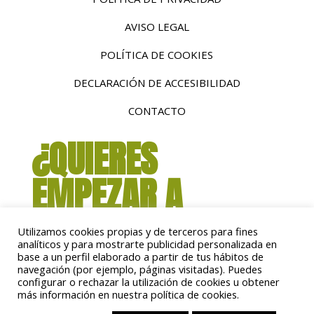
AVISO LEGAL
POLÍTICA DE COOKIES
DECLARACIÓN DE ACCESIBILIDAD
CONTACTO
¿QUIERES
EMPEZAR A
AHORRAR?
Utilizamos cookies propias y de terceros para fines
analíticos y para mostrarte publicidad personalizada en
base a un perfil elaborado a partir de tus hábitos de
navegación (por ejemplo, páginas visitadas). Puedes
CONTACTAR
configurar o rechazar la utilización de cookies u obtener
más información en nuestra política de cookies.