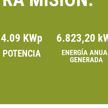
4.09 KWp
6.823,20 k
POTENCIA
ENERGÍA ANUA
GENERADA