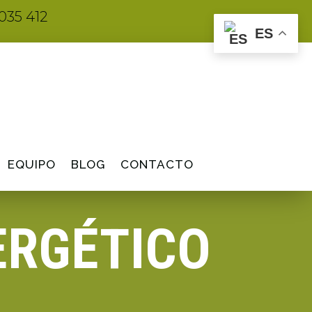
035 412
ES
EQUIPO
BLOG
CONTACTO
ERGÉTICO