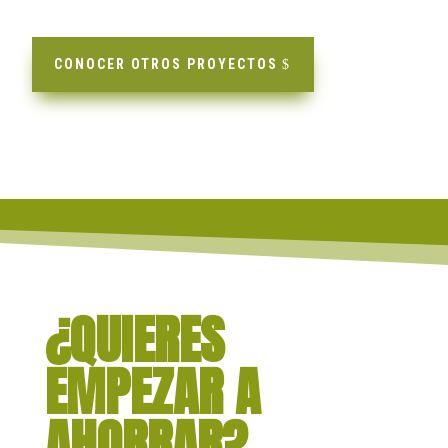
CONOCER OTROS PROYECTOS
¿QUIERES
EMPEZAR A
AHORRAR?