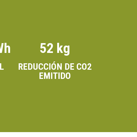
Wh
52 kg
L
REDUCCIÓN DE CO2
EMITIDO