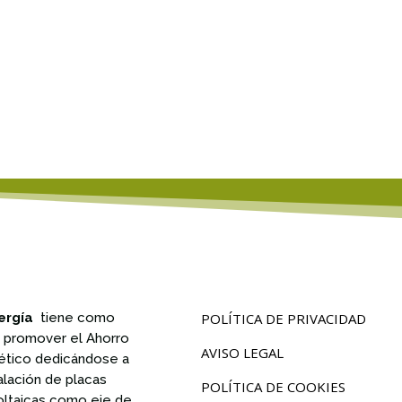
ergía
tiene como
POLÍTICA DE PRIVACIDAD
n promover el Ahorro
AVISO LEGAL
ético dedicándose a
talación de placas
POLÍTICA DE COOKIES
oltaicas como eje de