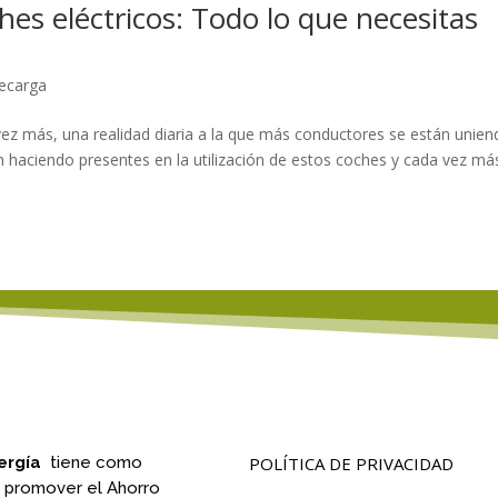
es eléctricos: Todo lo que necesitas
recarga
vez más, una realidad diaria a la que más conductores se están unien
n haciendo presentes en la utilización de estos coches y cada vez má
ergía
tiene como
POLÍTICA DE PRIVACIDAD
n promover el Ahorro