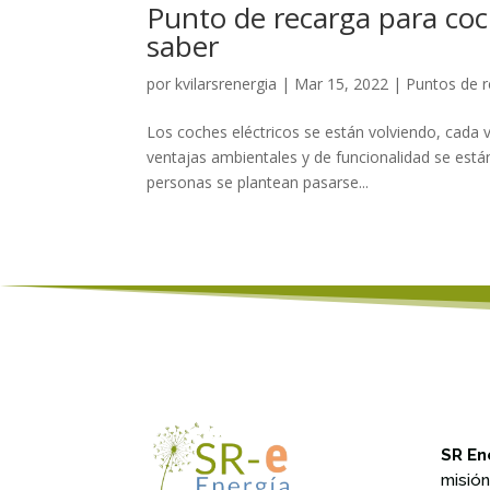
Punto de recarga para coch
saber
por
kvilarsrenergia
|
Mar 15, 2022
|
Puntos de 
Los coches eléctricos se están volviendo, cada 
ventajas ambientales y de funcionalidad se está
personas se plantean pasarse...
SR En
misió