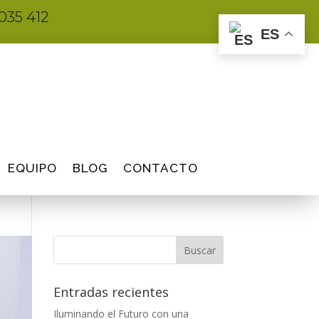
035 412
ES
EQUIPO
BLOG
CONTACTO
Entradas recientes
Iluminando el Futuro con una