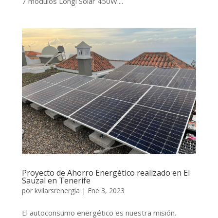
7 módulos Longi Solar 450W....
Proyecto de Ahorro Energético realizado en El
Sauzal en Tenerife
por
kvilarsrenergia
|
Ene 3, 2023
El autoconsumo energético es nuestra misión.