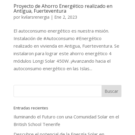
Proyecto de Ahorro Energético realizado en
Antigua, Fuerteventura
por
kvilarsrenergia
|
Ene 2, 2023
El autoconsumo energético es nuestra misión.
Instalación de #Autoconsumo #Energético
realizado en vivienda en Antigua, Fuerteventura. Se
instalaron para lograr este ahorro energético 4
módulos Longi Solar 450W. ¡Avanzando hacia el
autoconsumo energético en las Islas...
Entradas recientes
Iluminando el Futuro con una Comunidad Solar en el
British School Tenerife
Descubre el potencial de la Energía Solar en