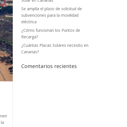
Solar en Canarias
Se amplía el plazo de solicitud de
subvenciones para la movilidad
eléctrica
¿Cómo funcionan los Puntos de
Recarga?
¿Cuántas Placas Solares necesito en
Canarias?
Comentarios recientes
enen
 la