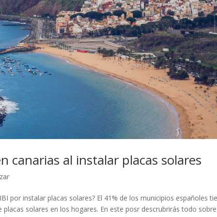
n canarias al instalar placas solares
izar
BI por instalar placas solares? El 41% de los municipios españoles ti
de placas solares en los hogares. En este posr descrubrirás todo sobre