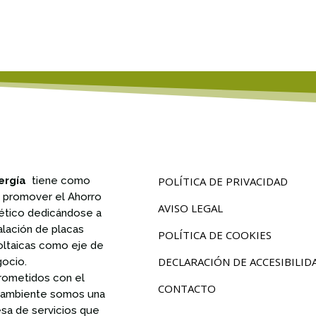
ergía
tiene como
POLÍTICA DE PRIVACIDAD
n promover el Ahorro
AVISO LEGAL
ético dedicándose a
talación de placas
POLÍTICA DE COOKIES
oltaicas como eje de
DECLARACIÓN DE ACCESIBILID
gocio.
ometidos con el
CONTACTO
ambiente somos una
sa de servicios que