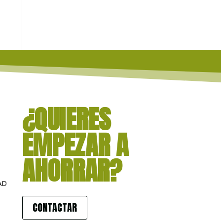
¿QUIERES
EMPEZAR A
AHORRAR?
AD
CONTACTAR