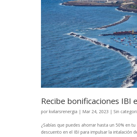
Recibe bonificaciones IBI e
por
kvilarsrenergia
|
Mar 24, 2023
|
Sin categor
¿Sabías que puedes ahorrar hasta un 50% en tu I
descuento en el IBI para impulsar la intalación 