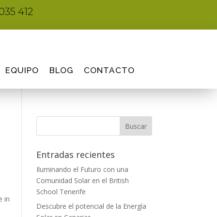
035 412
EQUIPO
BLOG
CONTACTO
Entradas recientes
Iluminando el Futuro con una
Comunidad Solar en el British
School Tenerife
e in
Descubre el potencial de la Energía