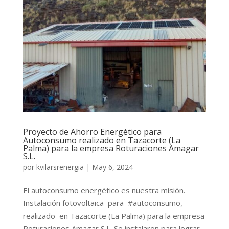
Proyecto de Ahorro Energético para
Autoconsumo realizado en Tazacorte (La
Palma) para la empresa Roturaciones Amagar
S.L.
por
kvilarsrenergia
|
May 6, 2024
El autoconsumo energético es nuestra misión.
Instalación fotovoltaica para #autoconsumo,
realizado en Tazacorte (La Palma) para la empresa
Roturaciones Amagar S.L. Se instalaron para lograr