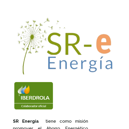
SR Energía
tiene como misión
promover el Ahorro Energético