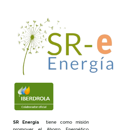
SR Energía
tiene como misión
promover el Ahorro Energético