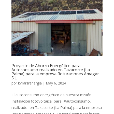
Proyecto de Ahorro Energético para
Autoconsumo realizado en Tazacorte (La
Palma) para la empresa Roturaciones Amagar
S.L.
por
kvilarsrenergia
|
May 6, 2024
El autoconsumo energético es nuestra misión.
Instalación fotovoltaica para #autoconsumo,
realizado en Tazacorte (La Palma) para la empresa
Roturaciones Amagar S.L. Se instalaron para lograr