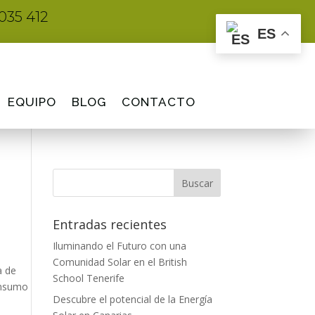
035 412
ES
EQUIPO
BLOG
CONTACTO
Entradas recientes
Iluminando el Futuro con una
Comunidad Solar en el British
a de
School Tenerife
onsumo
Descubre el potencial de la Energía