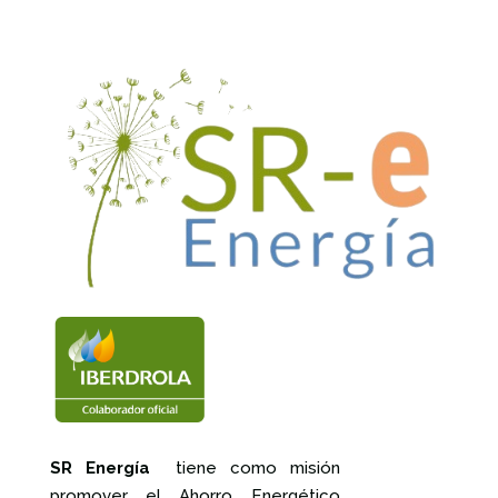
SR Energía
tiene como misión
promover el Ahorro Energético